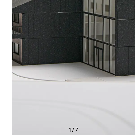
1
/
7